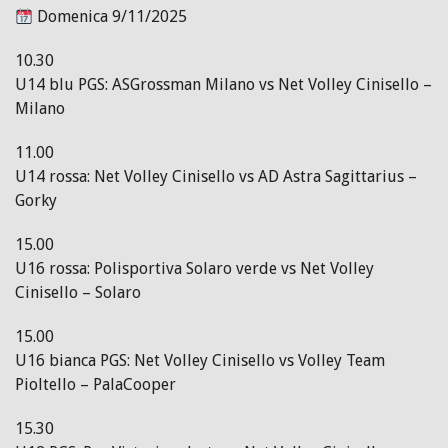
Domenica 9/11/2025
10.30
U14 blu PGS: ASGrossman Milano vs Net Volley Cinisello –
Milano
11.00
U14 rossa: Net Volley Cinisello vs AD Astra Sagittarius –
Gorky
15.00
U16 rossa: Polisportiva Solaro verde vs Net Volley
Cinisello – Solaro
15.00
U16 bianca PGS: Net Volley Cinisello vs Volley Team
Pioltello – PalaCooper
15.30