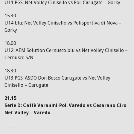
U11 PGS: Net Volley Cinisello vs Pol. Carugate – Gorky
15.30
U14 blu: Net Volley Cinisello vs Polisportiva di Nova –
Gorky
18.00
U12: AEM Solution Cernusco blu vs Net Volley Cinisello –
Cernusco S/N
18.30
U13 PGS: ASDO Don Bosco Carugate vs Net Volley
Cinisello – Carugate
21.15
Serie D: Caffè Varanini-Pol. Varedo vs Cesarano Ciro
Net Volley – Varedo
______