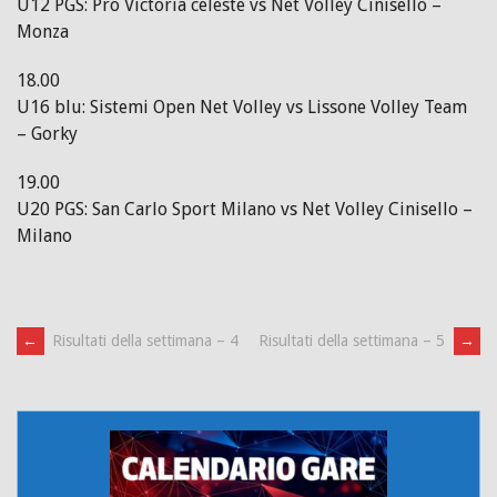
U12 PGS: Pro Victoria celeste vs Net Volley Cinisello –
Monza
18.00
U16 blu: Sistemi Open Net Volley vs Lissone Volley Team
– Gorky
19.00
U20 PGS: San Carlo Sport Milano vs Net Volley Cinisello –
Milano
Post
←
Risultati della settimana – 4
Risultati della settimana – 5
→
navigation