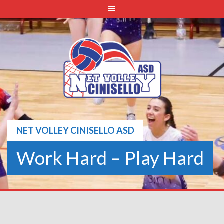
Skip
to
content
NET VOLLEY CINISELLO ASD
Work Hard – Play Hard