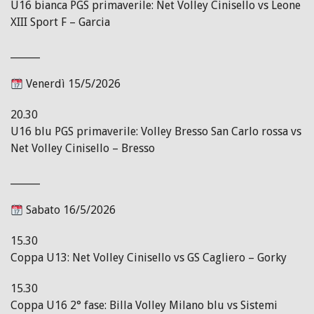
U16 bianca PGS primaverile: Net Volley Cinisello vs Leone
XIII Sport F – Garcia
______
Venerdì 15/5/2026
20.30
U16 blu PGS primaverile: Volley Bresso San Carlo rossa vs
Net Volley Cinisello – Bresso
______
Sabato 16/5/2026
15.30
Coppa U13: Net Volley Cinisello vs GS Cagliero – Gorky
15.30
Coppa U16 2° fase: Billa Volley Milano blu vs Sistemi