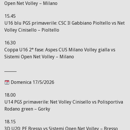
Open Net Volley – Milano
15.45
U16 blu PGS primaverile: CSC Il Gabbiano Pioltello vs Net
Volley Cinisello – Pioltello
16.30
Coppa U16 2° fase: Aspes CUS Milano Volley gialla vs
Sistemi Open Net Volley – Milano
______
Domenica 17/5/2026
18.00
U14 PGS primaverile: Net Volley Cinisello vs Polisportiva
Rodano green – Gorky
18.15
3D U20: PF Bresso vs Sistemi Open Net Volley – Bresso