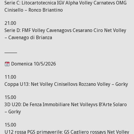
Serie C: Litocartotecnica IGV Alpha Volley Carnatevs OMG
Cinisello – Ronco Briantino
21.00
Serie D: FMF Volley Cavenagovs Cesarano Ciro Net Volley
– Cavenago di Brianza
______
Domenica 10/5/2026
11.00
Coppa U13: Net Volley Cinisellovs Rozzano Volley – Gorky
15.00
3D U20: De Fenza Immobiliare Net Volleyvs B’Arte Solaro
– Gorky
15.00
U12 rossa PGS primaverile: GS Cagliero rossavs Net Volley