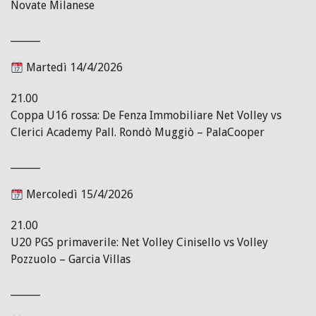
Novate Milanese
______
Martedì 14/4/2026
21.00
Coppa U16 rossa: De Fenza Immobiliare Net Volley vs
Clerici Academy Pall. Rondò Muggiò – PalaCooper
______
Mercoledì 15/4/2026
21.00
U20 PGS primaverile: Net Volley Cinisello vs Volley
Pozzuolo – Garcia Villas
______