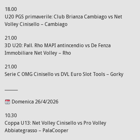
18.00
U20 PGS primaverile: Club Brianza Cambiago vs Net
Volley Cinisello – Cambiago
21.00
3D U20: Pall. Rho MAPI antincendio vs De Fenza
Immobiliare Net Volley – Rho
21.00
Serie C OMG Cinisello vs DVL Euro Slot Tools – Gorky
______
Domenica 26/4/2026
10.30
Coppa U13: Net Volley Cinisello vs Pro Volley
Abbiategrasso – PalaCooper