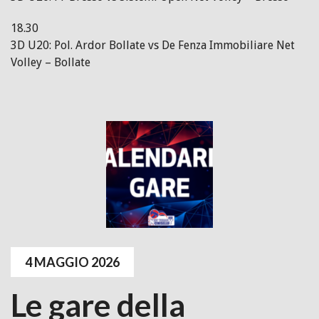
18.30
3D U20: Pol. Ardor Bollate vs De Fenza Immobiliare Net
Volley – Bollate
4 MAGGIO 2026
Le gare della