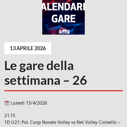
13 APRILE 2026
Le gare della
settimana – 26
Lunedì 13/4/2026
21.15
1D U21: Pol. Coop Novate Volley vs Net Volley Cinisello –