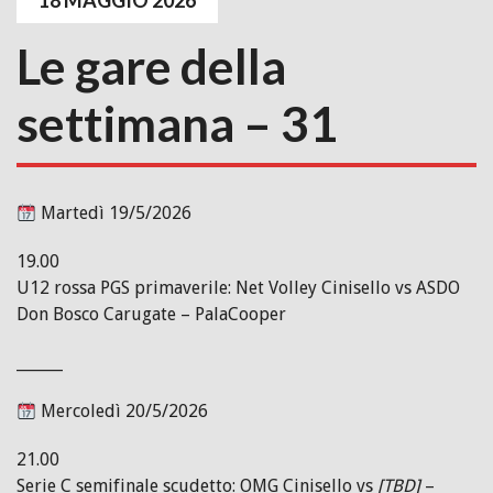
18 MAGGIO 2026
Le gare della
settimana – 31
Martedì 19/5/2026
19.00
U12 rossa PGS primaverile: Net Volley Cinisello vs ASDO
Don Bosco Carugate – PalaCooper
______
Mercoledì 20/5/2026
21.00
Serie C semifinale scudetto: OMG Cinisello vs
[TBD]
–