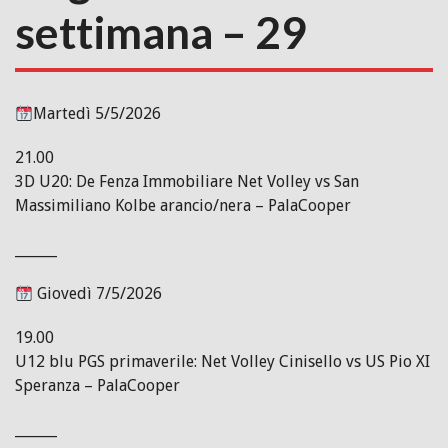
settimana – 29
Martedì 5/5/2026
21.00
3D U20: De Fenza Immobiliare Net Volley vs San
Massimiliano Kolbe arancio/nera – PalaCooper
______
Giovedì 7/5/2026
19.00
U12 blu PGS primaverile: Net Volley Cinisello vs US Pio XI
Speranza – PalaCooper
______