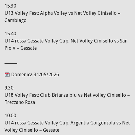
15.30
U13 Volley Fest: Alpha Volley vs Net Volley Cinisello –
Cambiago
15.40
U14 rossa Gessate Volley Cup: Net Volley Cinisello vs San
Pio V – Gessate
______
Domenica 31/05/2026
9.30
U18 Volley Fest: Club Brianza blu vs Net volley Cinisello –
Trezzano Rosa
10.00
U14 rossa Gessate Volley Cup: Argentia Gorgonzola vs Net
Volley Cinisello – Gessate