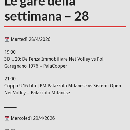
Le gare della
settimana – 28
Martedì 28/4/2026
19.00
3D U20: De Fenza Immobiliare Net Volley vs Pol.
Garegnano 1976 – PalaCooper
21.00
Coppa U16 blu: JPM Palazzolo Milanese vs Sistemi Open
Net Volley – Palazzolo Milanese
______
Mercoledì 29/4/2026