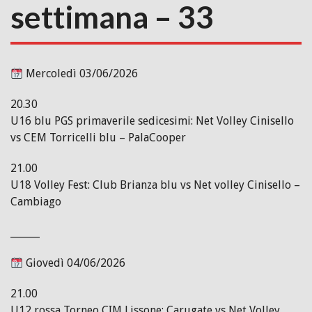
settimana – 33
Mercoledì 03/06/2026
20.30
U16 blu PGS primaverile sedicesimi: Net Volley Cinisello
vs CEM Torricelli blu – PalaCooper
21.00
U18 Volley Fest: Club Brianza blu vs Net volley Cinisello –
Cambiago
______
Giovedì 04/06/2026
21.00
U12 rossa Torneo CIM Lissone: Carugate vs Net Volley