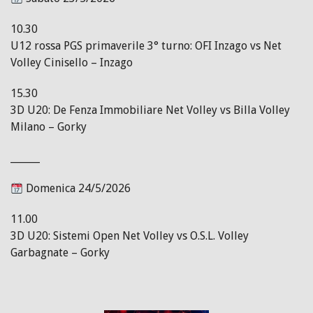
10.30
U12 rossa PGS primaverile 3° turno: OFI Inzago vs Net
Volley Cinisello – Inzago
15.30
3D U20: De Fenza Immobiliare Net Volley vs Billa Volley
Milano – Gorky
______
Domenica 24/5/2026
11.00
3D U20: Sistemi Open Net Volley vs O.S.L. Volley
Garbagnate – Gorky