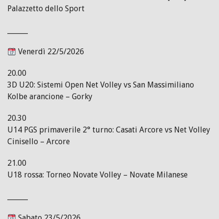
Palazzetto dello Sport
______
Venerdì 22/5/2026
20.00
3D U20: Sistemi Open Net Volley vs San Massimiliano
Kolbe arancione – Gorky
20.30
U14 PGS primaverile 2° turno: Casati Arcore vs Net Volley
Cinisello – Arcore
21.00
U18 rossa: Torneo Novate Volley – Novate Milanese
______
Sabato 23/5/2026