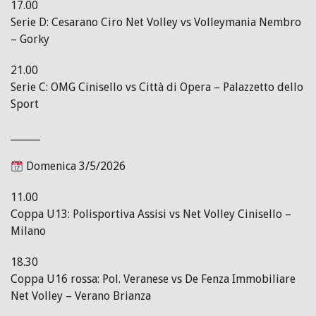
17.00
Serie D: Cesarano Ciro Net Volley vs Volleymania Nembro
– Gorky
21.00
Serie C: OMG Cinisello vs Città di Opera – Palazzetto dello
Sport
______
Domenica 3/5/2026
11.00
Coppa U13: Polisportiva Assisi vs Net Volley Cinisello –
Milano
18.30
Coppa U16 rossa: Pol. Veranese vs De Fenza Immobiliare
Net Volley – Verano Brianza