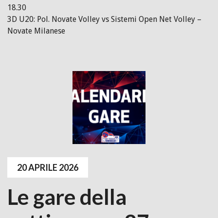
18.30
3D U20: Pol. Novate Volley vs Sistemi Open Net Volley –
Novate Milanese
20 APRILE 2026
Le gare della