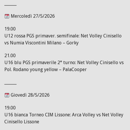
______
Mercoledì 27/5/2026
19.00
U12 rossa PGS primaver. semifinale: Net Volley Cinisello
vs Numia Viscontini Milano – Gorky
21.00
U16 blu PGS primaverile 2° turno: Net Volley Cinisello vs
Pol. Rodano young yellow – PalaCooper
______
Giovedì 28/5/2026
19.00
U16 bianca Torneo CIM Lissone: Arca Volley vs Net Volley
Cinisello Lissone