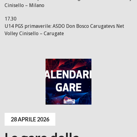
Cinisello – Milano
17.30
U14 PGS primaverile: ASDO Don Bosco Carugatevs Net
Volley Cinisello – Carugate
28 APRILE 2026