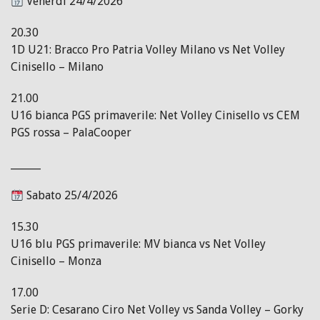
Venerdì 24/4/2026
20.30
1D U21: Bracco Pro Patria Volley Milano vs Net Volley
Cinisello – Milano
21.00
U16 bianca PGS primaverile: Net Volley Cinisello vs CEM
PGS rossa – PalaCooper
______
Sabato 25/4/2026
15.30
U16 blu PGS primaverile: MV bianca vs Net Volley
Cinisello – Monza
17.00
Serie D: Cesarano Ciro Net Volley vs Sanda Volley – Gorky