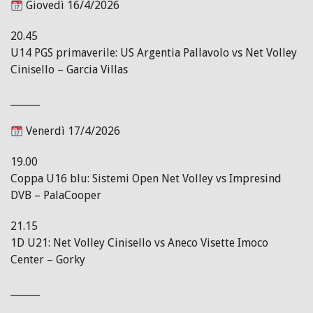
Giovedì 16/4/2026
20.45
U14 PGS primaverile: US Argentia Pallavolo vs Net Volley
Cinisello – Garcia Villas
______
Venerdì 17/4/2026
19.00
Coppa U16 blu: Sistemi Open Net Volley vs Impresind
DVB – PalaCooper
21.15
1D U21: Net Volley Cinisello vs Aneco Visette Imoco
Center – Gorky
______