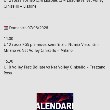
U12 rossa Torneo CIM Lissone: CIM Lissone vs Net Volley
Cinisello – Lissone
______
Domenica 07/06/2026
11.00
U12 rossa PGS primaver. semifinale: Numia Viscontini
Milano vs Net Volley Cinisello – Milano
15.30
U18 Volley Fest: Bollate vs Net Volley Cinisello – Trezzano
Rosa