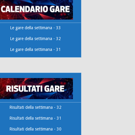
Le gare della settimana - 33
Le gare della settimana - 32
Le gare della settimana - 31
Risultati della settimana - 32
Risultati della settimana - 31
Risultati della settimana - 30