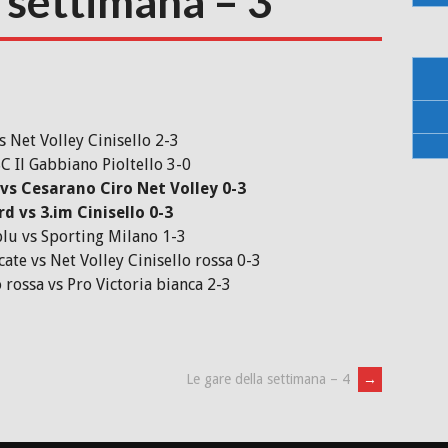
a settimana – 3
 Net Volley Cinisello 2-3
C Il Gabbiano Pioltello 3-0
vs Cesarano Ciro Net Volley 0-3
d vs 3.im Cinisello 0-3
blu vs Sporting Milano 1-3
cate vs Net Volley Cinisello rossa 0-3
 rossa vs Pro Victoria bianca 2-3
Le gare della settimana – 4
→