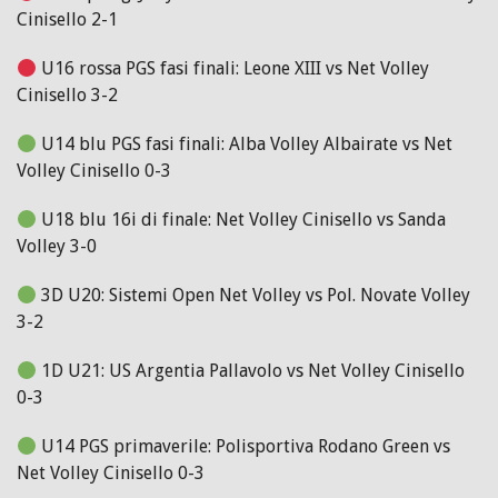
Cinisello 2-1
U16 rossa PGS fasi finali: Leone XIII vs Net Volley
Cinisello 3-2
U14 blu PGS fasi finali: Alba Volley Albairate vs Net
Volley Cinisello 0-3
U18 blu 16i di finale: Net Volley Cinisello vs Sanda
Volley 3-0
3D U20: Sistemi Open Net Volley vs Pol. Novate Volley
3-2
1D U21: US Argentia Pallavolo vs Net Volley Cinisello
0-3
U14 PGS primaverile: Polisportiva Rodano Green vs
Net Volley Cinisello 0-3