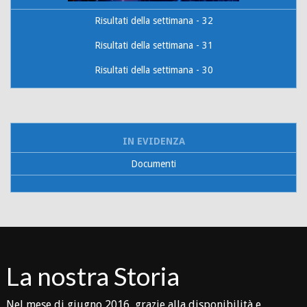
Risultati della settimana - 32
Risultati della settimana - 31
Risultati della settimana - 30
IN EVIDENZA
Documenti
La nostra Storia
Nel mese di giugno 2016 grazie alla disponibilità e