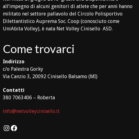
all’impegno di alcuni genitori di atlete che per anni hanno
militato nel settore pallavolo del Circolo Polisportivo
Dilettantistico Auprema Soc. Coop (conosciuto come
UniAbita Volley), è nata Net Volley Cinisello ASD.
Come trovarci
Indirizzo
c/o Palestra Gorky
Via Canzio 3, 20092 Cinisello Balsamo (MI)
Contatti
380 7063406 – Roberta
info@netvolleycinisello.it
Instagram
Facebook