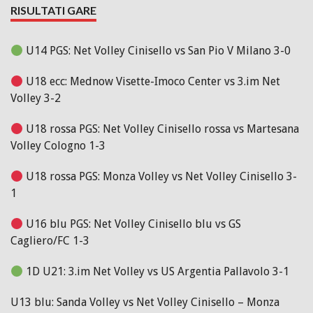
RISULTATI GARE
U14 PGS: Net Volley Cinisello vs San Pio V Milano 3-0
U18 ecc: Mednow Visette-Imoco Center vs 3.im Net
Volley 3-2
U18 rossa PGS: Net Volley Cinisello rossa vs Martesana
Volley Cologno 1-3
U18 rossa PGS: Monza Volley vs Net Volley Cinisello 3-
1
U16 blu PGS: Net Volley Cinisello blu vs GS
Cagliero/FC 1-3
1D U21: 3.im Net Volley vs US Argentia Pallavolo 3-1
U13 blu: Sanda Volley vs Net Volley Cinisello – Monza