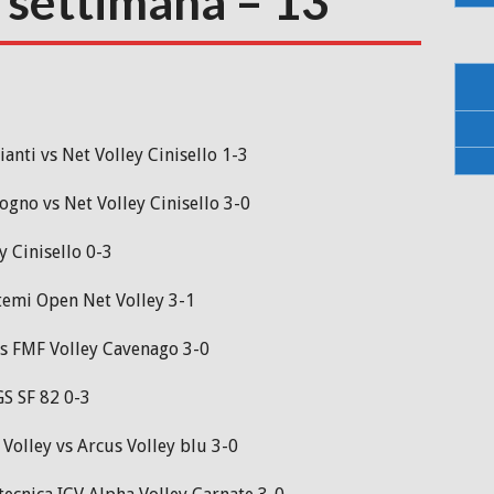
a settimana – 13
anti vs Net Volley Cinisello 1-3
gno vs Net Volley Cinisello 3-0
y Cinisello 0-3
stemi Open Net Volley 3-1
vs FMF Volley Cavenago 3-0
GS SF 82 0-3
Volley vs Arcus Volley blu 3-0