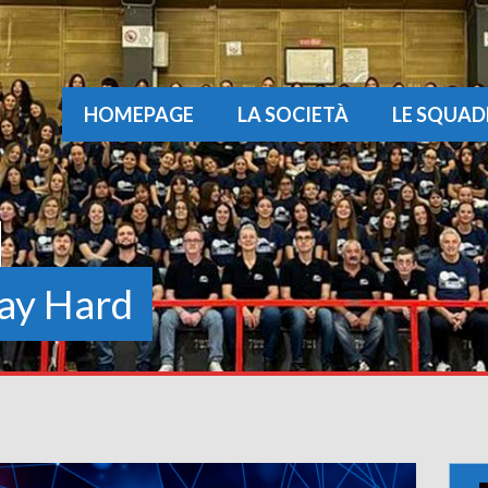
HOMEPAGE
LA SOCIETÀ
LE SQUAD
ay Hard