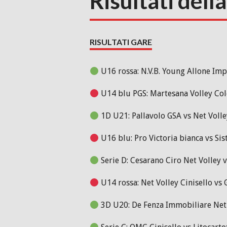
Risultati dell
RISULTATI GARE
U16 rossa: N.V.B. Young Allone Impi
U14 blu PGS: Martesana Volley Colo
1D U21: Pallavolo GSA vs Net Volle
U16 blu: Pro Victoria bianca vs Si
Serie D: Cesarano Ciro Net Volley 
U14 rossa: Net Volley Cinisello vs 
3D U20: De Fenza Immobiliare Net 