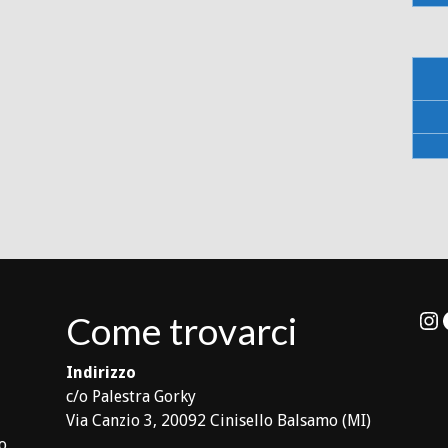
In
Come trovarci
Indirizzo
c/o Palestra Gorky
Via Canzio 3, 20092 Cinisello Balsamo (MI)
lo