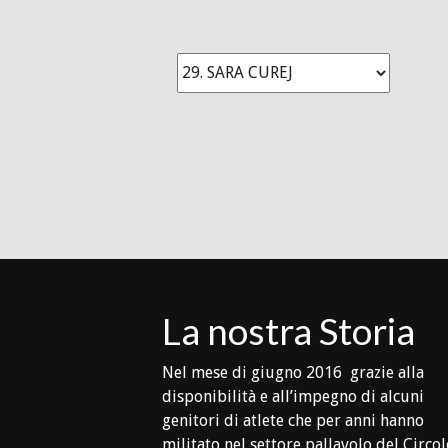
La nostra Storia
Nel mese di giugno 2016 grazie alla
disponibilità e all’impegno di alcuni
genitori di atlete che per anni hanno
militato nel settore pallavolo del Circo