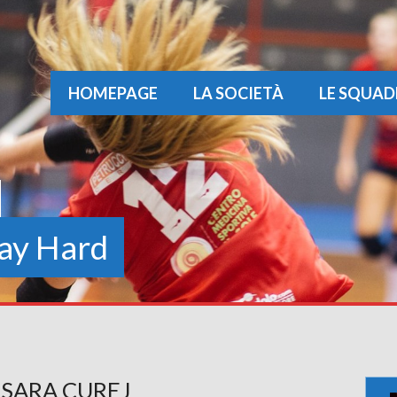
HOMEPAGE
LA SOCIETÀ
LE SQUAD
ay Hard
SARA CUREJ