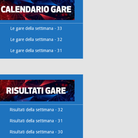
Le gare della settimana - 33
Le gare della settimana - 32
Le gare della settimana - 31
Risultati della settimana - 32
Risultati della settimana - 31
Risultati della settimana - 30