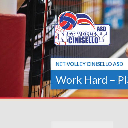
Skip
to
content
NET VOLLEY CINISELLO ASD
Work Hard – Pl