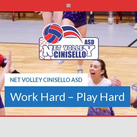
Skip
to
content
NET VOLLEY CINISELLO ASD
Work Hard – Play Hard