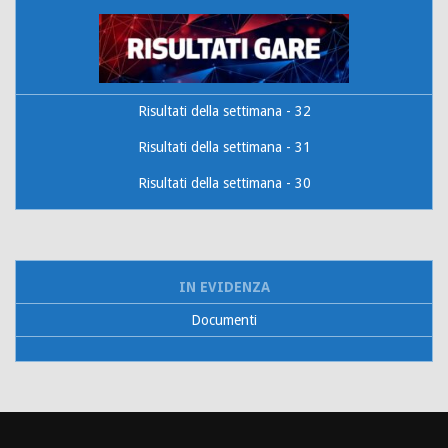
Risultati della settimana - 32
Risultati della settimana - 31
Risultati della settimana - 30
IN EVIDENZA
Documenti