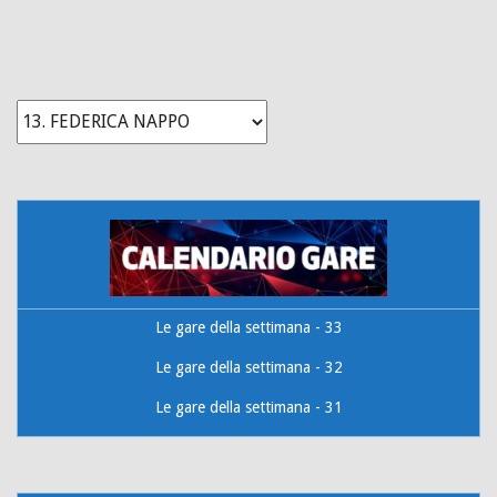
Le gare della settimana - 33
Le gare della settimana - 32
Le gare della settimana - 31