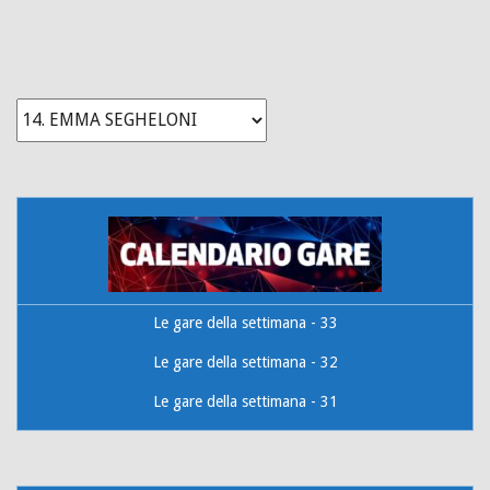
Le gare della settimana - 33
Le gare della settimana - 32
Le gare della settimana - 31