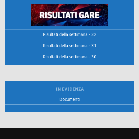
Risultati della settimana - 32
Risultati della settimana - 31
Risultati della settimana - 30
IN EVIDENZA
Documenti