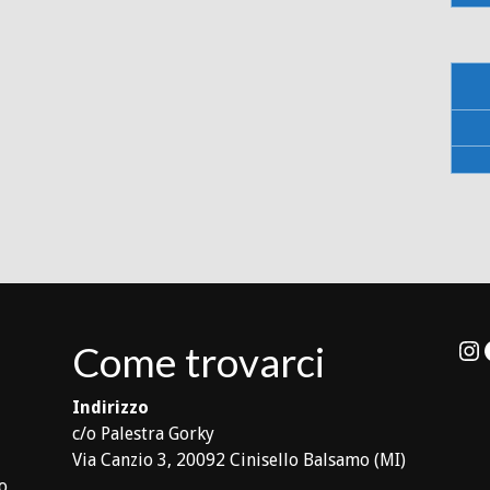
In
Come trovarci
Indirizzo
c/o Palestra Gorky
Via Canzio 3, 20092 Cinisello Balsamo (MI)
lo