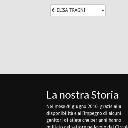
La nostra Storia
Nel mese di giugno 2016 grazie alla
disponibilità e all’impegno di alcuni
genitori di atlete che per anni hanno
militato nel settore pallavolo del Circo