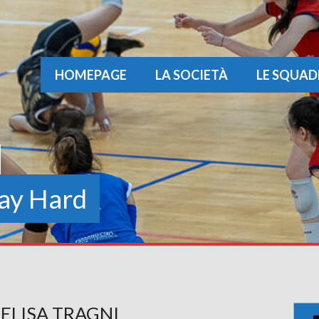
HOMEPAGE
LA SOCIETÀ
LE SQUAD
ay Hard
ELISA TRAGNI