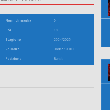
Num. di maglia
6
Età
18
Stagione
2024/2025
Squadra
Under 18 Blu
Posizione
Banda