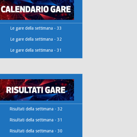
Le gare della settimana - 33
Le gare della settimana - 32
Le gare della settimana - 31
Risultati della settimana - 32
Risultati della settimana - 31
Risultati della settimana - 30